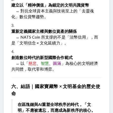
建立以「精神價值」為錨定的文明共識貨幣
→ 對抗全球資本主義與技術至上的「去靈魂
化」數位貨幣趨勢。
重新定義國家主權與數位資產的關係
→ NATS Coin 所支撐的不是「法幣信用」，而
是「文明信念 × 文化延續力」。
創造數位時代的新型國際合作範式
→ 以「
慈悲
、
智慧
、
圓滿
」為核心的文明經濟
共同體，取代零和博弈。
六、結語｜國家寶藏幣 × 文明基金的歷史使
命
在區塊鏈與AI重塑全球秩序的時代，「文
明」不應被遺忘，而應成為新秩序的核心。