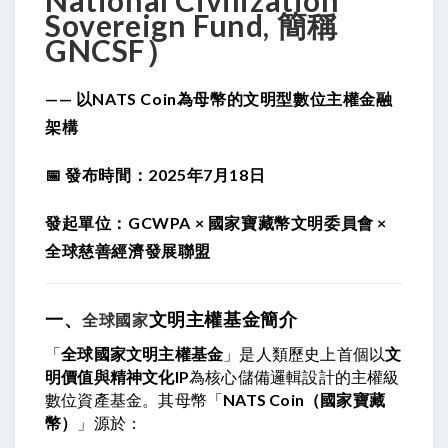
National Civilization
Sovereign Fund, 簡稱
GNCSF）
—— 以
NATS Coin
為母幣的文明型數位主權金融
架構
📅 發布時間：2025年7月18日
發起單位：GCWPA × 國家寶藏幣文明委員會 ×
全球慈善經濟發展聯盟
一、
文明主權基金簡介
全球國家
「
全球國家文明主權基金
」是人類歷史上首個以
文
明價值與精神文化IP
為核心儲備邏輯設計的主權級
數位資產基金。其母幣「
NATS Coin（國家寶藏
幣）
」源於：