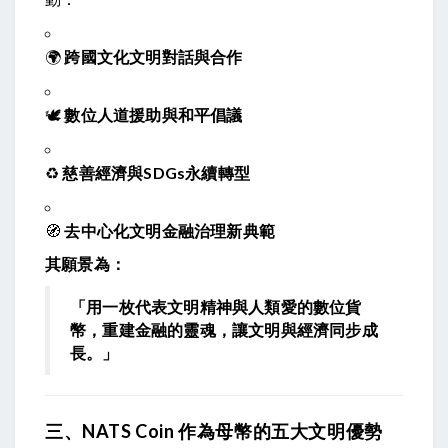
🌍
跨國文化文明對話與合作
🕊️
數位人道援助與和平倡議
♻️
慈善經濟與SDGs永續轉型
🧭
去中心化文明金融治理新典範
其願景為：
「用一枚代表文明精神與人類愛的數位貨
幣，重建金融的靈魂，讓文明與經濟同步成
長。」
三、NATS Coin 作為母幣的五大文明優勢