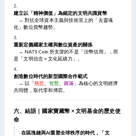
建立以「精神價值」為錨定的文明共識貨幣
→ 對抗全球資本主義與技術至上的「去靈魂
化」數位貨幣趨勢。
重新定義國家主權與數位資產的關係
→ NATS Coin 所支撐的不是「法幣信用」，而
是「文明信念 × 文化延續力」。
創造數位時代的新型國際合作範式
→ 以「
慈悲
、
智慧
、
圓滿
」為核心的文明經濟
共同體，取代零和博弈。
六、結語｜國家寶藏幣 × 文明基金的歷史使
命
在區塊鏈與AI重塑全球秩序的時代，「文