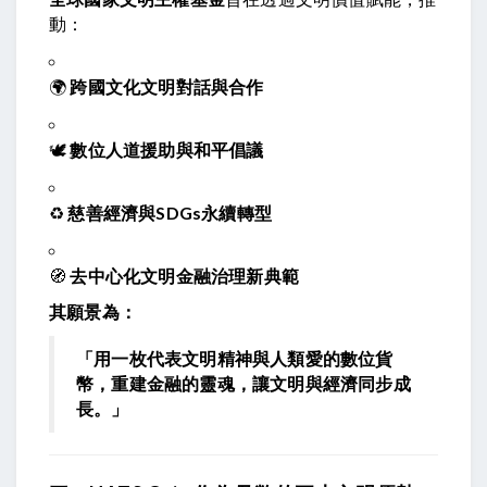
動：
🌍
跨國文化文明對話與合作
🕊️
數位人道援助與和平倡議
♻️
慈善經濟與SDGs永續轉型
🧭
去中心化文明金融治理新典範
其願景為：
「用一枚代表文明精神與人類愛的數位貨
幣，重建金融的靈魂，讓文明與經濟同步成
長。」