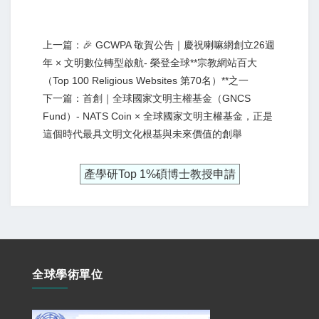
上一篇：🎉 GCWPA 敬賀公告｜慶祝喇嘛網創立26週
年 × 文明數位轉型啟航- 榮登全球**宗教網站百大
（Top 100 Religious Websites 第70名）**之一
下一篇：首創｜全球國家文明主權基金（GNCS
Fund）- NATS Coin × 全球國家文明主權基金，正是
這個時代最具文明文化根基與未來價值的創舉
產學研Top 1%碩博士教授申請
全球學術單位