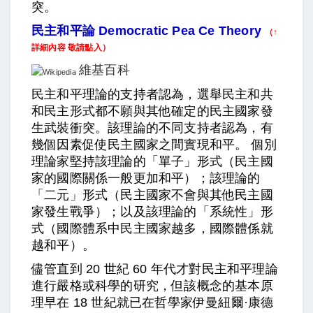
突。
民主和平論 Democratic Pea Ce Theory
（↑
詳細內容 敬請點入）
維基百科
民主和平理論的支持者認為，選舉民主和共
和民主形式都不願與其他確定的民主國家發
生武裝衝突。該理論的不同支持者認為，有
幾個因素促使民主國家之間實現和平。 個別
理論家堅持該理論的「單子」形式（民主國
家的國際關係一般更加和平）；該理論的
「二元」形式（民主國家不會與其他民主國
家發生戰爭）；以及該理論的「系統性」形
式（國際體系中民主國家越多，國際體係就
越和平）。
儘管直到 20 世紀 60 年代才對民主和平理論
進行嚴格或科學的研究，但該概念的基本原
理早在 18 世紀就已在哲學家伊曼紐爾·康德