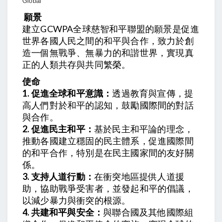
願景
建立GCWPA全球慈智和平聯盟的願景是促進
世界各國人民之間的和平與合作，致力於創
造一個無戰爭、無暴力的和諧世界，實現真
正的人類共存與共同繁榮。
使命
1. 促進全球和平意識：
透過教育與宣傳，提
高人們對於和平的認知，鼓勵國際間的對話
與合作。
2. 促進民主和平：
基於民主和平論的理念，
推動各國建立穩固的民主體系，促進國際間
的和平合作，特別是在民主國家間的友好關
係。
3. 支持人道行動：
在衝突地區提供人道援
助，協助戰爭受害者，並發起和平的倡議，
以減少暴力與衝突的根源。
4. 共建和平與安全：
與聯合國及其他國際組