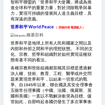
智和平聯盟的「世界和平大使團」將成為推
進全球和平的重要力量，對於消除戰爭與暴
力，實現可持續的發展與人道主義目標，具
有深遠的意義。
世界和平 World Peace
（↑詳細內容 敬請點入）
維基百科
世界和平是地球上所有人民和國家之間以及
內部和外部之間和平的理想狀態。 不同的文
化、宗教、哲學和組織對於如何實現這種狀
態有著不同的看法。
各種宗教和世俗組織都宣稱其目標是透過解
決人權、技術、教育、工程、醫學或外交問
題來實現世界和平，以結束一切形式的戰
爭。自1945年以來，聯合國及其安全理事會
五個常任理事國（中國、法國、俄羅斯、英
國和美國）一直以不戰解決衝突為目標。儘
管如此，自那時起各國仍發生了多次軍事衝