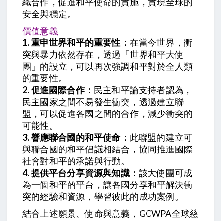
織合作，促進和平使命的實施，實現全球的
安全與穩定。
價值意義
1. 重申世界和平的重要性：
在當今世界，衝
突與暴力依然存在，透過「世界和平大使
團」的設立，可以再次強調和平對於全人類
的重要性。
2. 促進國際合作：
民主和平論支持者認為，
民主國家之間不易發生衝突，透過建立聯
盟，可以促進各國之間的合作，減少衝突的
可能性。
3. 響應聯合國的和平使命：
此聯盟的建立可
與聯合國的和平倡議相結合，協同推進國際
社會對和平的承諾與行動。
4. 提供平台分享資源與知識：
該大使團可成
為一個和平的平台，讓各國分享和平解決衝
突的經驗和資源，學習彼此的成功案例。
結合上述願景、使命與意義，GCWPA全球慈