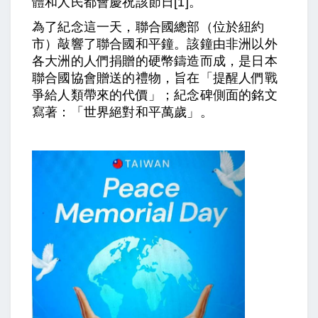
體和人民都會慶祝該節日[1]。
為了紀念這一天，聯合國總部（位於紐約
市）敲響了聯合國和平鐘。該鐘由非洲以外
各大洲的人們捐贈的硬幣鑄造而成，是日本
聯合國協會贈送的禮物，旨在「提醒人們戰
爭給人類帶來的代價」；紀念碑側面的銘文
寫著：「世界絕對和平萬歲」。