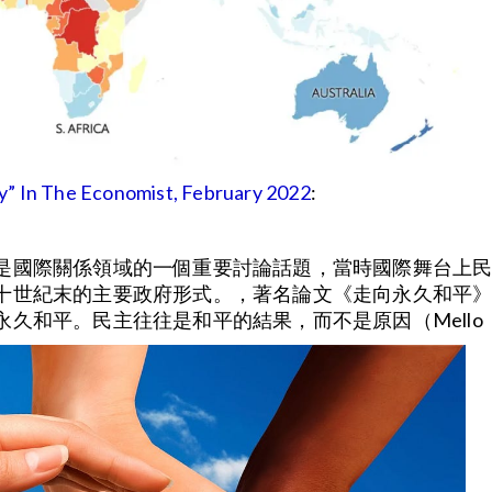
” In The Economist, February 2022
:
是國際關係領域的一個重要討論話題，當時國際舞台上
世紀末的主要政府形式。，著名論文《走向永久和平》（
久和平。民主往往是和平的結果，而不是原因（Mello，