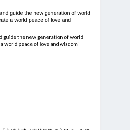
 and guide the new generation of world
eate a world peace of love and
nd guide the new generation of world
e a world peace of love and wisdom"