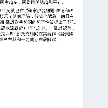
主國家越多，國際體係就越和平）。
18 世紀就已在哲學家伊曼紐爾·康德和政
》中預示了這個理論，儘管他認為一個只有
斯·潘恩對共和國的和平性質提出了類似
以說永遠處於）和平之中。」潘恩認為，
克西斯·德·托克維爾在其著作《論美國
塞也主張民主與和平之間存在著關聯。