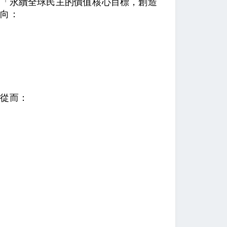
為「永續全球民主的價值核心目標，創造
面向：
，從而：