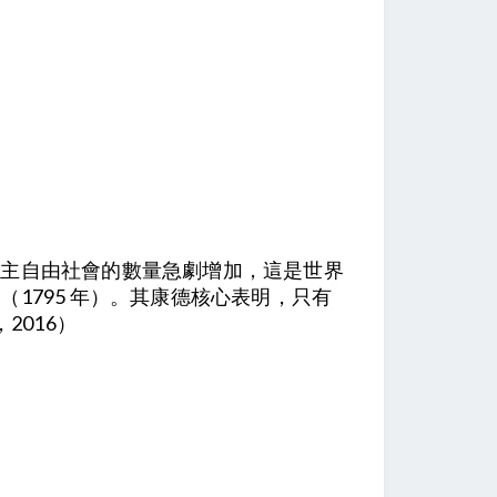
民主自由社會的數量急劇增加，這是世界
1795 年）。其康德核心表明，只有
2016）