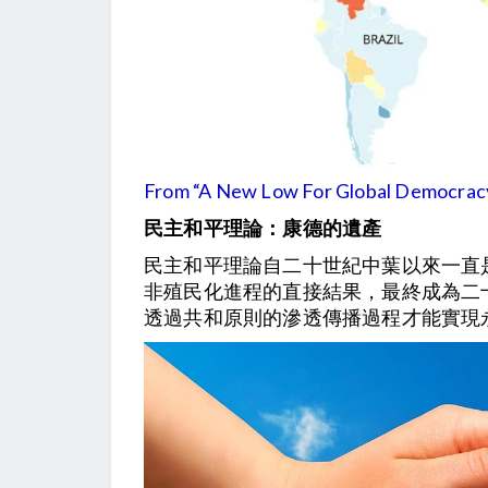
From “A New Low For Global Democracy
民主和平理論：康德的遺產
民主和平理論自二十世紀中葉以來一直
非殖民化進程的直接結果，最終成為二十
透過共和原則的滲透傳播過程才能實現永