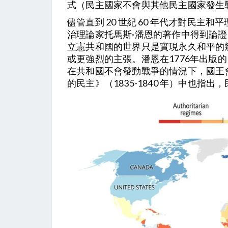
式（民主國家不會與其他民主國家發生
儘管直到 20 世紀 60 年代才對民
治理論家托馬斯·潘恩的著作中得到論證
立憲共和國的世界只是實現永久和平的
或更強烈的主張。潘恩在1776年出
在共和國不會發動戰爭的情況下，國王會
的民主》（1835-1840 年）中也指