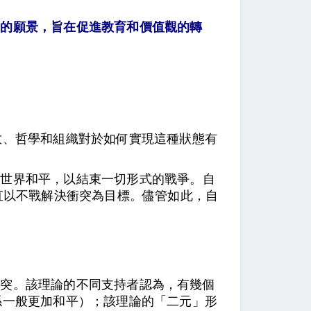
來的願景，旨在促進教育和價值觀的轉
教、哲學和組織對於如何實現這種狀態有
現世界和平，以結束一切形式的戰爭。自
直以不戰解決衝突為目標。儘管如此，自
衝突。該理論的不同支持者認為，有幾個
係一般更加和平）；該理論的「二元」形