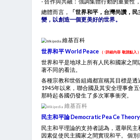
- 合作與共融：強調集體行動的重要性
總體而言，
「世界和平，台灣尚讚，民
變，以創造一個更美好的世界。
維基百科
世界和平 World Peace
（↑詳細內容 敬請點入
世界和平是地球上所有人民和國家之間
著不同的看法。
各種宗教和世俗組織都宣稱其目標是透
1945年以來，聯合國及其安全理事
那時起各國仍發生了多次軍事衝突。
維基百科
民主和平論 Democratic Pea Ce Theory
民主和平理論的支持者認為，選舉民主
因素促使民主國家之間實現和平。 個