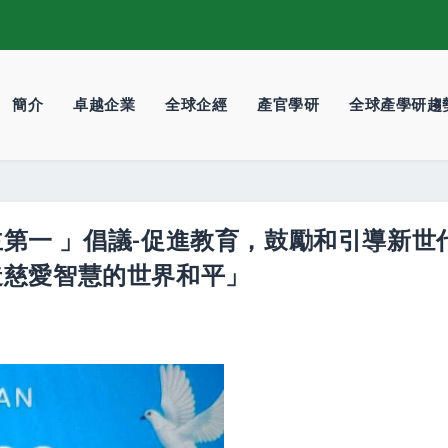
簡介
卓越企業
全球企經
產官學研
全球產學研趨
第一 」倡議-促進教育，鼓勵和引導新世
造慈愛智慧的世界和平」