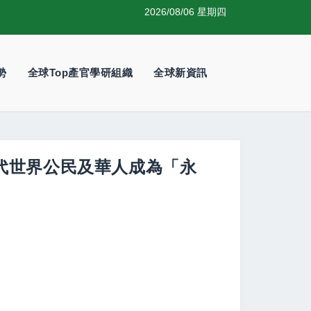
2026/08/06 星期四
勢
全球Top產官學研組織
全球新資訊
代世界公民及華人成為「永