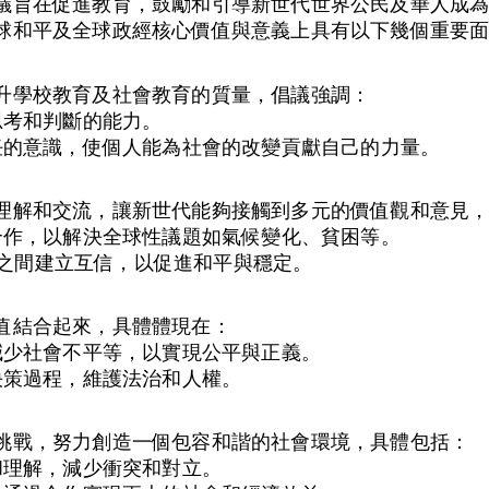
議旨在促進教育，鼓勵和引導新世代世界公民及華人成
球和平及全球政經核心價值與意義上具有以下幾個重要
升學校教育及社會教育的質量，倡議強調：
思考和判斷的能力。
任的意識，使個人能為社會的改變貢獻自己的力量。
理解和交流，讓新世代能夠接觸到多元的價值觀和意見
合作，以解決全球性議題如氣候變化、貧困等。
觀點之間建立互信，以促進和平與穩定。
值結合起來，具體體現在：
減少社會不平等，以實現公平與正義。
決策過程，維護法治和人權。
挑戰，努力創造一個包容和諧的社會環境，具體包括：
和理解，減少衝突和對立。