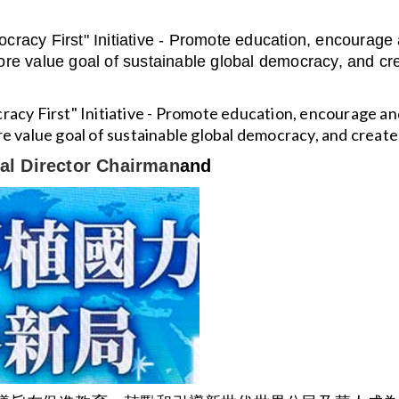
cracy First" Initiative - Promote education, encourage
ore value goal of sustainable global democracy, and cr
racy First" Initiative - Promote education, encourage a
e value goal of sustainable global democracy, and creat
al Director Chairman
and