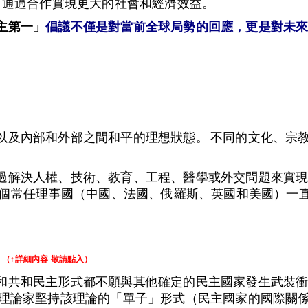
，通過合作實現更大的社會和經濟效益。
主第一」
倡議不僅是對當前全球局勢的回應，更是對未
）
以及內部和外部之間和平的理想狀態。 不同的文化、宗
過解決人權、技術、教育、工程、醫學或外交問題來實
會五個常任理事國（中國、法國、俄羅斯、英國和美國）一
（↑詳細內容 敬請點入）
和共和民主形式都不願與其他確定的民主國家發生武裝
別理論家堅持該理論的「單子」形式（民主國家的國際關