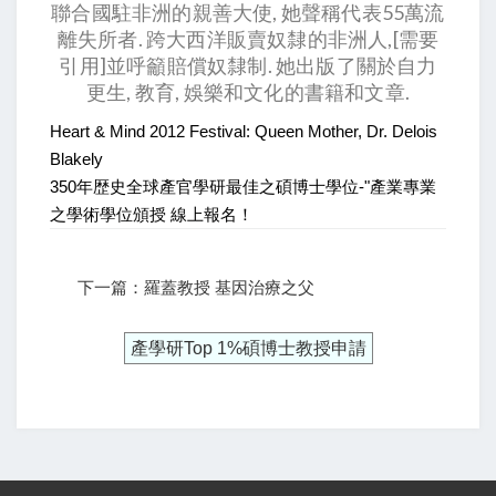
聯合國駐非洲的親善大使, 她聲稱代表55萬流
離失所者. 跨大西洋販賣奴隸的非洲人,[需要
引用]並呼籲賠償奴隸制. 她出版了關於自力
更生, 教育, 娛樂和文化的書籍和文章.
Heart & Mind 2012 Festival: Queen Mother, Dr. Delois
Blakely
350年歴史全球產官學研最佳之碩博士學位-"產業專業
之學術學位頒授 線上報名！
下一篇：羅蓋教授 基因治療之父
產學研Top 1%碩博士教授申請