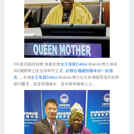
3年新回顧與前瞻 推薦非洲
女王母親Delois
Blakely博士成為
IAE國際學士院全球和平之星…
於聯合國總部榮幸的一刻遇
見
……非洲
女王母親Delois
Blakely博士出生於佛羅里達州的勞
德代爾堡，曾是美國修女。是作家和維權人士。