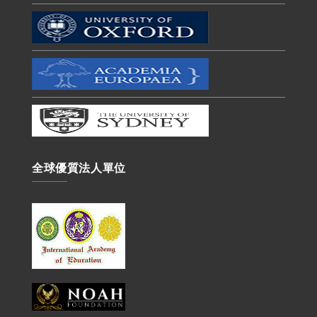
全球優質法人單位