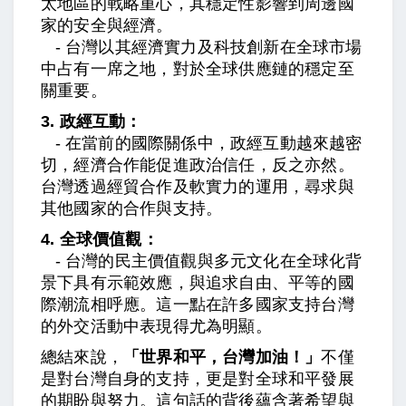
太地區的戰略重心，其穩定性影響到周邊國
家的安全與經濟。
- 台灣以其經濟實力及科技創新在全球市場
中占有一席之地，對於全球供應鏈的穩定至
關重要。
3. 政經互動：
- 在當前的國際關係中，政經互動越來越密
切，經濟合作能促進政治信任，反之亦然。
台灣透過經貿合作及軟實力的運用，尋求與
其他國家的合作與支持。
4. 全球價值觀：
- 台灣的民主價值觀與多元文化在全球化背
景下具有示範效應，與追求自由、平等的國
際潮流相呼應。這一點在許多國家支持台灣
的外交活動中表現得尤為明顯。
總結來說，
「世界和平，台灣加油！」
不僅
是對台灣自身的支持，更是對全球和平發展
的期盼與努力。這句話的背後蘊含著希望與