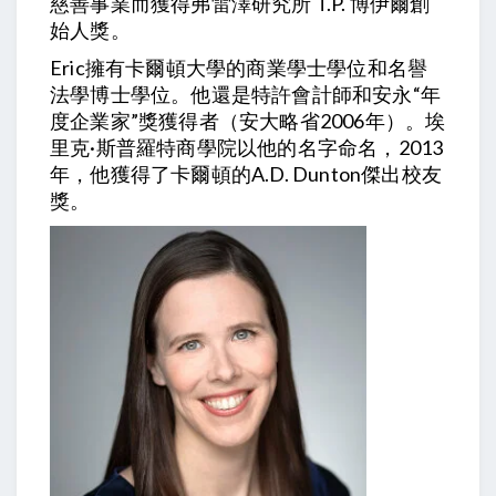
慈善事業而獲得弗雷澤研究所 T.P. 博伊爾創
始人獎。
Eric擁有卡爾頓大學的商業學士學位和名譽
法學博士學位。他還是特許會計師和安永“年
度企業家”獎獲得者（安大略省2006年）。埃
里克·斯普羅特商學院以他的名字命名，2013
年，他獲得了卡爾頓的A.D. Dunton傑出校友
獎。