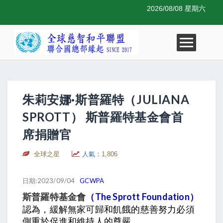
2026/08/08 星期六
朱莉安娜·斯普羅特（JULIANA
SPROTT） 斯普羅特基金會首
席捐贈官
全球之星
人氣：
1,806
日期:2023/09/04
GCWPA
（The Sprott Foundation）
斯普羅特基金會
認為，緩解無家可歸和飢餓的慈善努力必須
側重於促進和維持人的尊嚴。