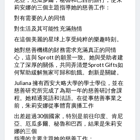
莉安娜的三個主題指導她的慈善工作：
對有需要的人的同情
對生活及其可能性充滿熱情
在這個美麗的星球上享受純粹的樂趣時刻。
她對慈善機構的財務需求充滿真正的同情
心，這與 Sprott 的願景一致。她與受助者建
立了深厚的關係，共同弄清楚Sprott Gifts如
何幫助緩解無家可歸和飢餓。創新是關鍵。
Juliana 擁有西安大略大學的學士學位，並在
慈善研究所完成了為期一年的慈善研討會課
程。她精通英語和法語。在從事慈善事業之
前，朱莉安娜從事體育廣播工作
出差超過30個國家，特別是前往印度、肯尼
亞、厄瓜多爾、秘魯和巴西，結果是朱莉安
娜的三個
指導的主要主題她的慈善工作：