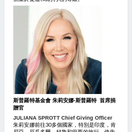
朱莉安娜·斯普羅特 首席捐
斯普羅特基金會
贈官
JULIANA SPROTT
Chief Giving Officer
朱莉安娜前往30多個國家，特別是印度，肯
尼亞，厄瓜多爾，秘魯和巴西的旅行，使朱