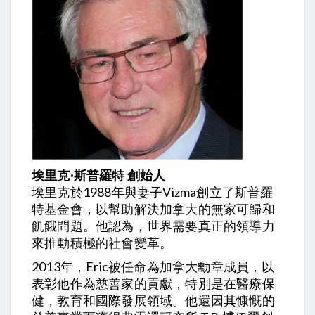
埃里克·斯普羅特 創始人
埃里克於1988年與妻子Vizma創立了斯普羅
特基金會，以幫助解決加拿大的無家可歸和
飢餓問題。他認為，世界需要真正的領導力
來推動積極的社會變革。
2013年，Eric被任命為加拿大勳章成員，以
表彰他作為慈善家的貢獻，特別是在醫療保
健，教育和國際發展領域。他還因其慷慨的