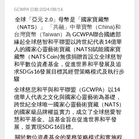
GCWPA 日期:2024/08/16
全球「亞元 2.0」母幣是「國家寶藏幣
（NATS）」
「共融」中華寶幣（China)和
GCWPA聯合國總部
台灣寶幣（Taiwan）為
緣起全球慈智和平聯盟以跨世紀代表14億華
人的國家心靈藝術寶藏（NATS)賦能國家寶
藏幣（NATS Coin)無償捐贈首設立全球慈智
和平數位資產基金，促進世界和平發展及追
求SDGs16發展目標其經營策略模式及執行步
驟
全球慈悲和平與和平聯盟（GCWPA）以14
億華人代表之文化與國家心靈藝術為基礎，
跨世紀全球唯一國家心靈藝術寶藏（NATS）
的國家級品牌權益實力，成立了全球慈愛智
慧和平基金。 該基金旨在促進世界和平發
展，並實現SDG16目標。
關於
基金的業務策略模式和實施程
數位資產