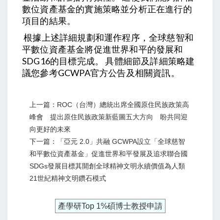
基金的實施策略並分析正在進行的
數位資產
項目的結果。
根據上述詳細規劃和運作程序，全球慈智和
平
基金將促進世界和平的發展和
數位資產
SDG16的目標完成。 具體細節及詳細策略建
議您參考GCWPA官方公告及相關資訊。
上一篇：ROC（台灣）總統出席全國原住民族政策高
峰會 提出原住民族政策新藍圖五大方向 盼共同迎
向更好的未來
下一篇：「亞元 2.0」共融 GCWPA設立「全球慈智
和平數位資產基金」促進世界和平發展及追求聯合國
SDGs發展目標其開創全球精神文明永續價值為人類
21世紀精神文明鑽石模式
產學研Top 1%碩博士教授申請