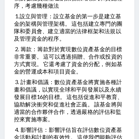
序，考慮幾種做法
1.設立與管理：設立基金的第一步是建立基
金的架構與管理架構。 這包括建立專門的團
隊和委員會、建立適當的法律框架和法規以
及管理資金的程序。
2. 籌款：籌款對於實現數位資產基金的目標
非常重要。 這可以透過捐贈、合作或投資的
方式實現。 它還考慮了資金的分配，例如基
金的營運成本和項目資金。
3. 計畫和倡議：數位資產基金將實施各種計
畫和倡議，以實現全球和平與發展以及永續
發展目標16的目標。 這包括促進和平教育、
協助解決衝突和促進社會正義。 該基金將與
適當的合作夥伴合作，透過嚴格的評估和監
控來實施專案。
4. 影響評估：影響評估旨在評估
基
數位資產
金活動和計劃的有效性。 這使我們能夠評估