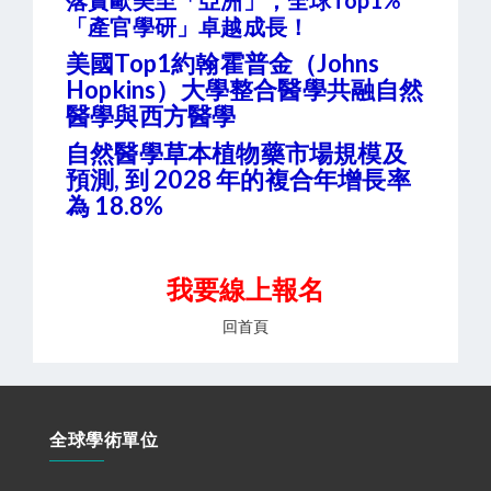
落實歐美至「亞洲」，全球Top1%
「產官學研」卓越成長！
美國Top1約翰霍普金（Johns
Hopkins）大學整合醫學共融自然
醫學與西方醫學
自然醫學草本植物藥市場規模及
預測, 到 2028 年的複合年增長率
為 18.8%
我要線上報名
回首頁
全球學術單位