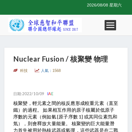
2026/08/08 星期六
Nuclear Fusion / 核聚變 物理
科技
人氣：
1568
日期:2022/10/09
I
A
E
核聚變，輕元素之間的核反應形成較重元素（直至
鐵）的過程。 如果相互作用的原子核屬於低原子
序數的元素（例如氫 [原子序數 1] 或其同位素氘和
氚），則會釋放大量能量。 核聚變的巨大能量潛
力首先被用於熱核武器或氫彈，這些武器是在二戰