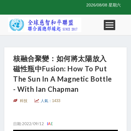
2026/08/08 星期六
核融合聚變：如何將太陽放入
磁性瓶中Fusion: How To Put
The Sun In A Magnetic Bottle
- With Ian Chapman
科技
人氣：
1433
日期:2022/09/12
I
A
E