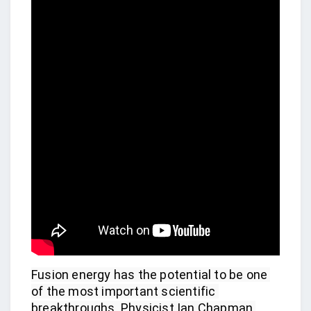
Fusion energy has the potential to be one 
of the most important scientific 
breakthroughs. Physicist Ian Chapman 